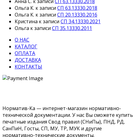
Анна С.
к записи
СП 63.13330.2018
Ольга К.
к записи
СП 63.13330.2018
Ольга К.
к записи
СП 20.13330.2016
Кристина
к записи
СП 34.13330.2021
Ольга
к записи
СП 35.13330.2011
О НАС
КАТАЛОГ
ОПЛАТА
ДОСТАВКА
КОНТАКТЫ
Норматив-Ка — интернет-магазин нормативно-
технической документации. У нас Вы сможете купить
печатные издания Свод правил (СНиПы), ПНД, РД,
СанПиН, Госты, СП, МУ, ТР, МУК и другие
нормативно-технические документы.