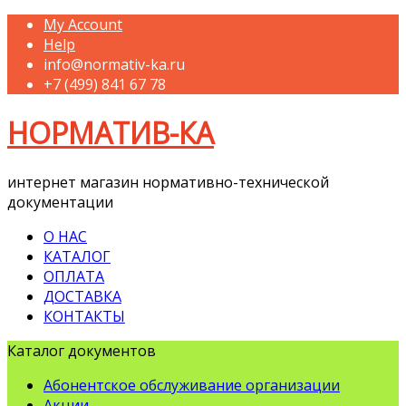
My Account
Help
info@normativ-ka.ru
+7 (499) 841 67 78
НОРМАТИВ-КА
интернет магазин нормативно-технической
документации
О НАС
КАТАЛОГ
ОПЛАТА
ДОСТАВКА
КОНТАКТЫ
Каталог документов
Абонентское обслуживание организации
Акции