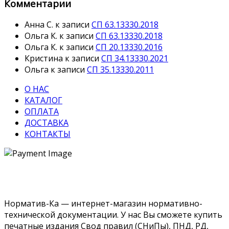
Комментарии
Анна С.
к записи
СП 63.13330.2018
Ольга К.
к записи
СП 63.13330.2018
Ольга К.
к записи
СП 20.13330.2016
Кристина
к записи
СП 34.13330.2021
Ольга
к записи
СП 35.13330.2011
О НАС
КАТАЛОГ
ОПЛАТА
ДОСТАВКА
КОНТАКТЫ
Норматив-Ка — интернет-магазин нормативно-
технической документации. У нас Вы сможете купить
печатные издания Свод правил (СНиПы), ПНД, РД,