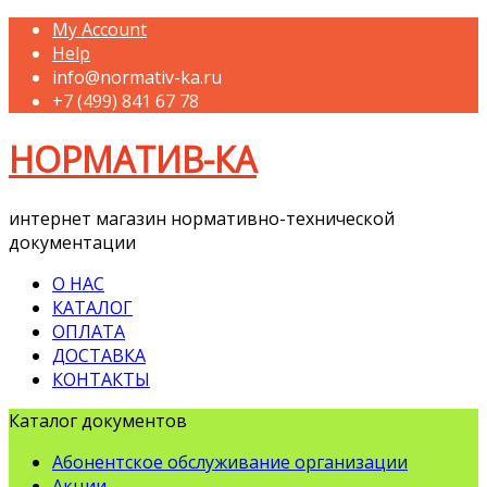
My Account
Help
info@normativ-ka.ru
+7 (499) 841 67 78
НОРМАТИВ-КА
интернет магазин нормативно-технической
документации
О НАС
КАТАЛОГ
ОПЛАТА
ДОСТАВКА
КОНТАКТЫ
Каталог документов
Абонентское обслуживание организации
Акции