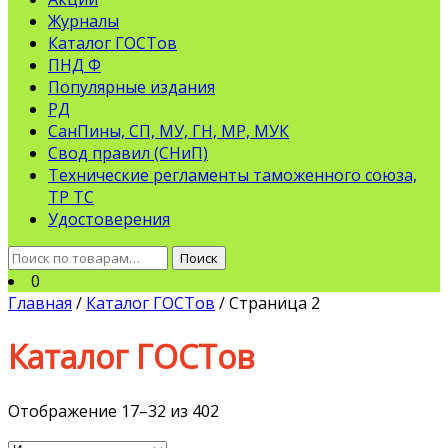
Журналы
Каталог ГОСТов
ПНД Ф
Популярные издания
РД
СанПины, СП, МУ, ГН, МР, МУК
Свод правил (СНиП)
Технические регламенты таможенного союза,
ТР ТС
Удостоверения
Искать:
Поиск
0
Главная
/
Каталог ГОСТов
/ Страница 2
Каталог ГОСТов
Отображение 17–32 из 402