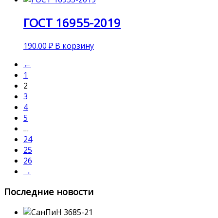
ГОСТ 16955-2019
190.00
₽
В корзину
←
1
2
3
4
5
…
24
25
26
→
Последние новости