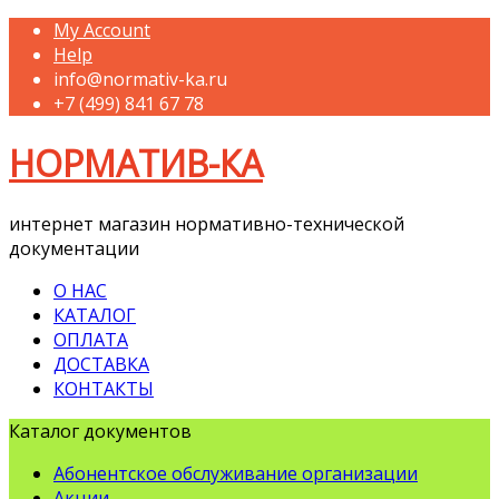
My Account
Help
info@normativ-ka.ru
+7 (499) 841 67 78
НОРМАТИВ-КА
интернет магазин нормативно-технической
документации
О НАС
КАТАЛОГ
ОПЛАТА
ДОСТАВКА
КОНТАКТЫ
Каталог документов
Абонентское обслуживание организации
Акции