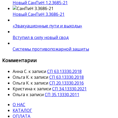
Новый СанПиН 1.2.3685-21
Новый СанПиН 3.3686-21
«Эвакуационные пути и выходы»
Вступил в силу новый свод
Системы противопожарной защиты
Комментарии
Анна С.
к записи
СП 63.13330.2018
Ольга К.
к записи
СП 63.13330.2018
Ольга К.
к записи
СП 20.13330.2016
Кристина
к записи
СП 34.13330.2021
Ольга
к записи
СП 35.13330.2011
О НАС
КАТАЛОГ
ОПЛАТА