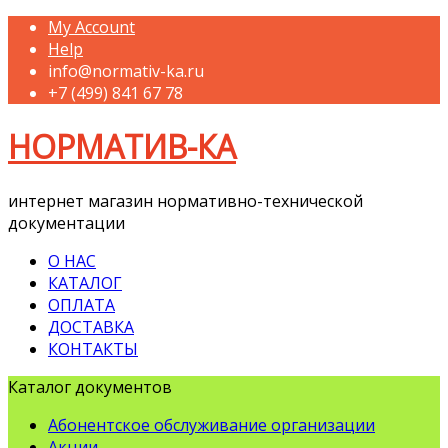
My Account
Help
info@normativ-ka.ru
+7 (499) 841 67 78
НОРМАТИВ-КА
интернет магазин нормативно-технической
документации
О НАС
КАТАЛОГ
ОПЛАТА
ДОСТАВКА
КОНТАКТЫ
Каталог документов
Абонентское обслуживание организации
Акции