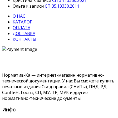
Кристина
к записи
СП 34.13330.2021
Ольга
к записи
СП 35.13330.2011
О НАС
КАТАЛОГ
ОПЛАТА
ДОСТАВКА
КОНТАКТЫ
Норматив-Ка — интернет-магазин нормативно-
технической документации. У нас Вы сможете купить
печатные издания Свод правил (СНиПы), ПНД, РД,
СанПиН, Госты, СП, МУ, ТР, МУК и другие
нормативно-технические документы.
Инфо