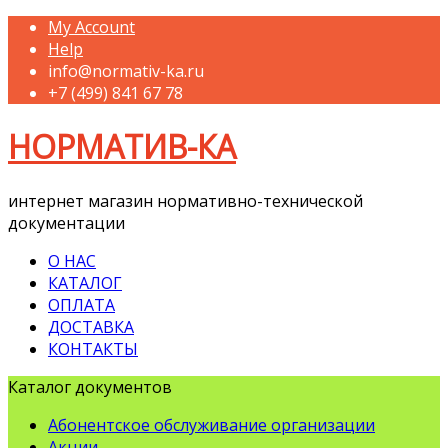
My Account
Help
info@normativ-ka.ru
+7 (499) 841 67 78
НОРМАТИВ-КА
интернет магазин нормативно-технической
документации
О НАС
КАТАЛОГ
ОПЛАТА
ДОСТАВКА
КОНТАКТЫ
Каталог документов
Абонентское обслуживание организации
Акции