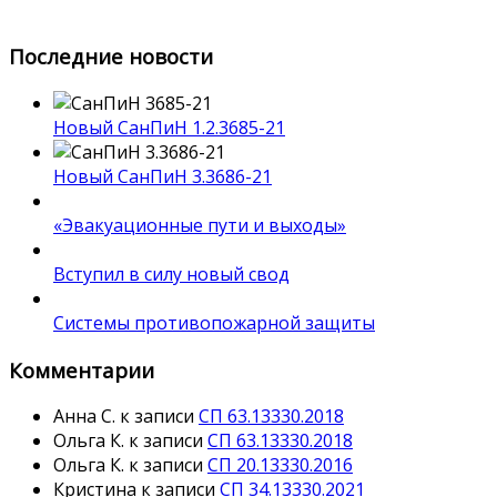
Последние новости
Новый СанПиН 1.2.3685-21
Новый СанПиН 3.3686-21
«Эвакуационные пути и выходы»
Вступил в силу новый свод
Системы противопожарной защиты
Комментарии
Анна С.
к записи
СП 63.13330.2018
Ольга К.
к записи
СП 63.13330.2018
Ольга К.
к записи
СП 20.13330.2016
Кристина
к записи
СП 34.13330.2021