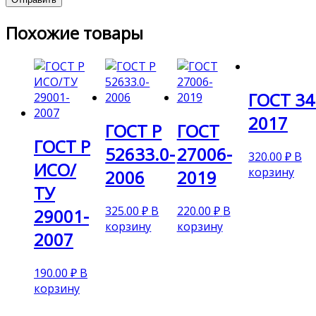
Похожие товары
ГОСТ 34
2017
ГОСТ Р
ГОСТ
ГОСТ Р
52633.0-
27006-
320.00
₽
В
ИСО/
корзину
2006
2019
ТУ
325.00
₽
В
220.00
₽
В
29001-
корзину
корзину
2007
190.00
₽
В
корзину