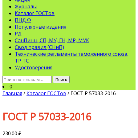
Журналы
Каталог ГОСТов
ПНД Ф
Популярные издания
РД
СанПины, СП, МУ, ГН, МР, МУК
Свод правил (СНиП)
Технические регламенты таможенного союза,
ТР ТС
Удостоверения
Искать:
Поиск
0
Главная
/
Каталог ГОСТов
/ ГОСТ Р 57033-2016
ГОСТ Р 57033-2016
230.00
₽