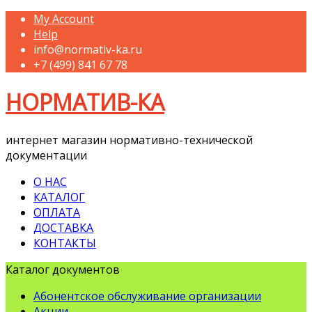
My Account
Help
info@normativ-ka.ru
+7 (499) 841 67 78
НОРМАТИВ-КА
интернет магазин нормативно-технической
документации
О НАС
КАТАЛОГ
ОПЛАТА
ДОСТАВКА
КОНТАКТЫ
Каталог документов
Абонентское обслуживание организации
Акции