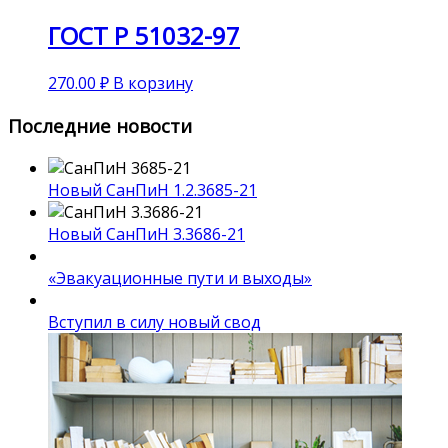
ГОСТ Р 51032-97
270.00
₽
В корзину
Последние новости
Новый СанПиН 1.2.3685-21
Новый СанПиН 3.3686-21
«Эвакуационные пути и выходы»
Вступил в силу новый свод