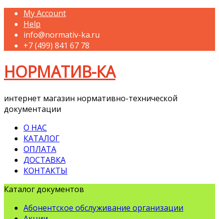
My Account
Help
info@normativ-ka.ru
+7 (499) 841 67 78
НОРМАТИВ-КА
интернет магазин нормативно-технической
документации
О НАС
КАТАЛОГ
ОПЛАТА
ДОСТАВКА
КОНТАКТЫ
Каталог документов
Абонентское обслуживание организации
Акции