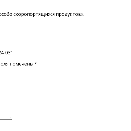
 особо скоропортящихся продуктов».
24-03”
поля помечены
*