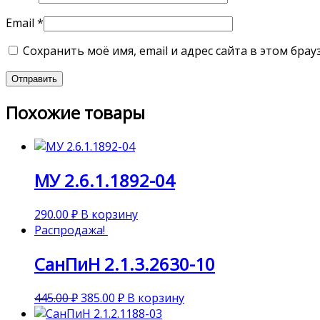
Email
*
Сохранить моё имя, email и адрес сайта в этом бр
Похожие товары
МУ 2.6.1.1892-04
290.00
₽
В корзину
Распродажа!
СанПиН 2.1.3.2630-10
445.00
₽
385.00
₽
В корзину