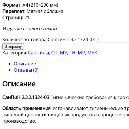
Формат:
А4 (210×290 мм)
Переплет:
Мягкая обложка
Страниц:
21
Издание с голограммой
Количество товара СанПиН 2.3.2.1324-03
В корзину
Категория:
СанПины, СП, МУ, ГН, МР, МУК
Описание
Отзывы (0)
Описание
СанПиН 2.3.2.1324-03
Гигиенические требования к срок
Область применения:
Устанавливают гигиенические тр
пищевой ценности пищевых продуктов в процессе прои
производство.