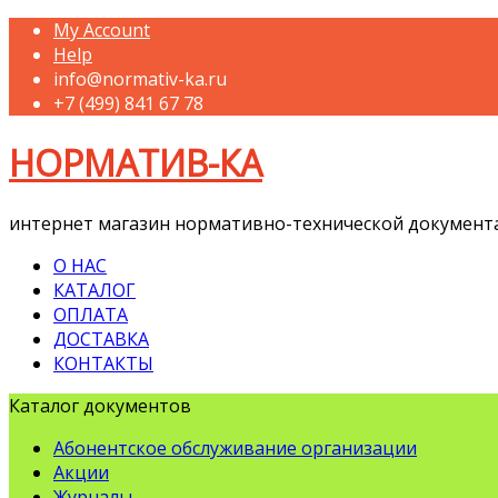
My Account
Help
info@normativ-ka.ru
+7 (499) 841 67 78
НОРМАТИВ-КА
интернет магазин нормативно-технической документ
О НАС
КАТАЛОГ
ОПЛАТА
ДОСТАВКА
КОНТАКТЫ
Каталог документов
Абонентское обслуживание организации
Акции
Журналы