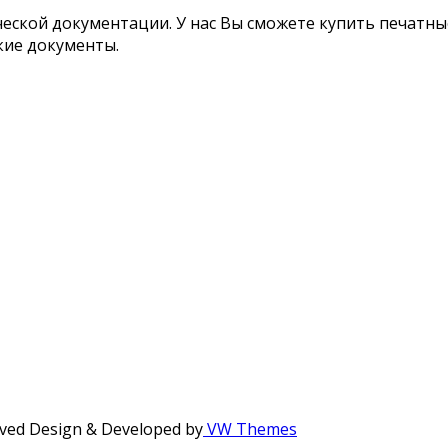
ской документации. У нас Вы сможете купить печатные
кие документы.
ved
Design & Developed by
VW Themes