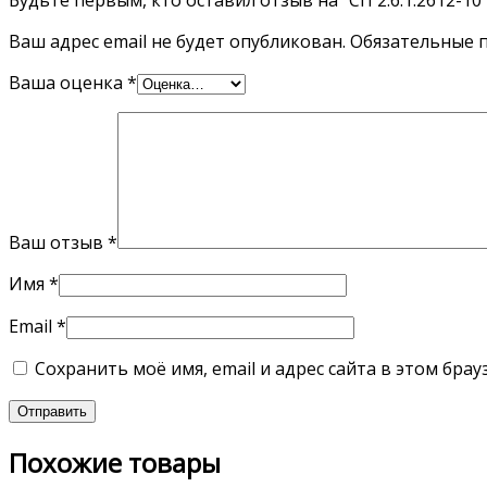
Будьте первым, кто оставил отзыв на “СП 2.6.1.2612-10
Ваш адрес email не будет опубликован.
Обязательные 
Ваша оценка
*
Ваш отзыв
*
Имя
*
Email
*
Сохранить моё имя, email и адрес сайта в этом бр
Похожие товары