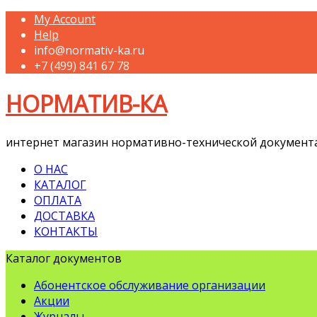
My Account
Help
info@normativ-ka.ru
+7 (499) 841 67 78
НОРМАТИВ-КА
интернет магазин нормативно-технической документ
О НАС
КАТАЛОГ
ОПЛАТА
ДОСТАВКА
КОНТАКТЫ
Каталог документов
Абонентское обслуживание организации
Акции
Журналы