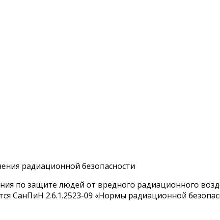
чения радиационной безопасности
ия по защите людей от вредного радиационного воздей
тся СанПиН 2.6.1.2523-09 «Нормы радиационной безопасн