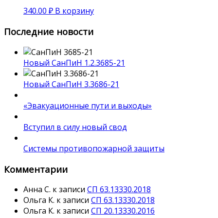
340.00
₽
В корзину
Последние новости
Новый СанПиН 1.2.3685-21
Новый СанПиН 3.3686-21
«Эвакуационные пути и выходы»
Вступил в силу новый свод
Системы противопожарной защиты
Комментарии
Анна С.
к записи
СП 63.13330.2018
Ольга К.
к записи
СП 63.13330.2018
Ольга К.
к записи
СП 20.13330.2016