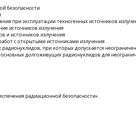
ой безопасности
и
ения при эк
сп
луатации техногенных источников излуче
ние источников излучения
в и источников излучения
работ с открытыми источниками излучения
 радионуклидов, при которых допускается неограничен
 основных долгоживущих радионуклидов для неогранич
беспечения радиационной безопасности».