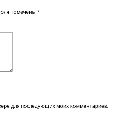
”
поля помечены
*
аузере для последующих моих комментариев.