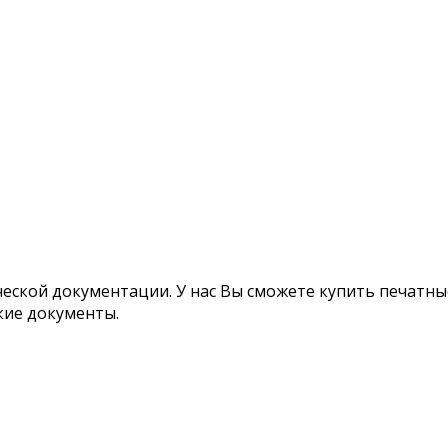
ской документации. У нас Вы сможете купить печатные
кие документы.