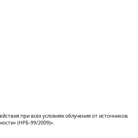
ствия при всех условиях облучения от источников
ости» (НРБ-99/2009)».