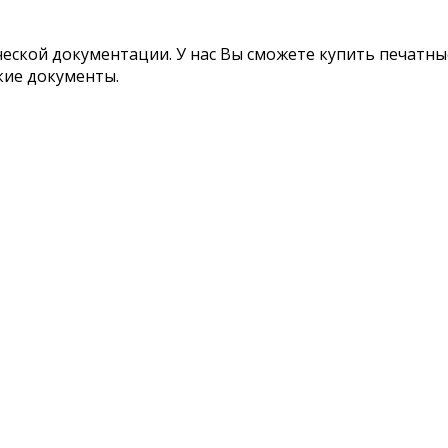
ской документации. У нас Вы сможете купить печатные
кие документы.