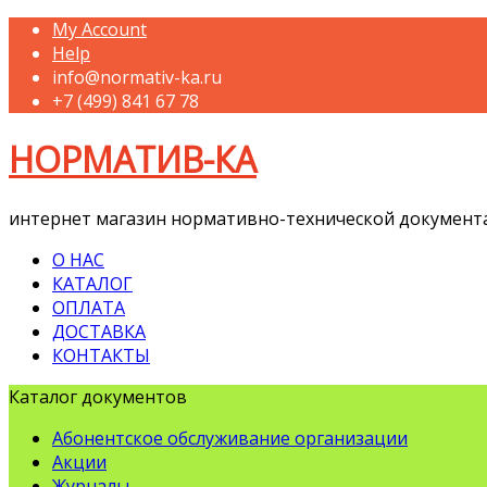
My Account
Help
info@normativ-ka.ru
+7 (499) 841 67 78
НОРМАТИВ-КА
интернет магазин нормативно-технической документ
О НАС
КАТАЛОГ
ОПЛАТА
ДОСТАВКА
КОНТАКТЫ
Каталог документов
Абонентское обслуживание организации
Акции
Журналы