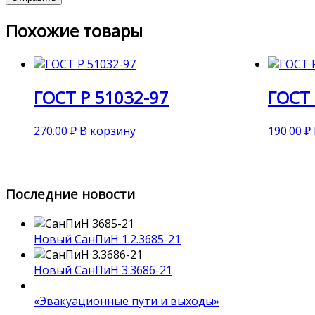
Похожие товары
ГОСТ Р 51032-97
ГОСТ 
270.00
₽
В корзину
190.00
₽
Последние новости
Новый СанПиН 1.2.3685-21
Новый СанПиН 3.3686-21
«Эвакуационные пути и выходы»