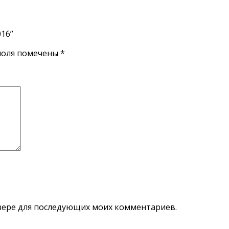
016”
поля помечены
*
аузере для последующих моих комментариев.