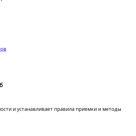
Тов
б
сти и устанавливает правила приемки и методы