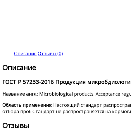
Описание
Отзывы (0)
Описание
ГОСТ
Р 572
33-2016
Продукция микробдиологич
Название англ.:
Microbiological products. Acceptance reg
Область применения:
Настоящий стандарт распростра
отбора проб.Стандарт не распространяется на кормо
Отзывы