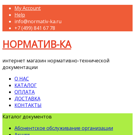
My Account
Help
info@normativ-ka.ru
+7 (499) 841 67 78
НОРМАТИВ-КА
интернет магазин нормативно-технической
документации
О НАС
КАТАЛОГ
ОПЛАТА
ДОСТАВКА
КОНТАКТЫ
Каталог документов
Абонентское обслуживание организации
Акции