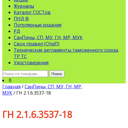
Журналы
Каталог ГОСТов
ПНД Ф
Популярные издания
РД
СанПины, СП, МУ, ГН, МР, МУК
Свод правил (СНиП)
Технические регламенты таможенного союза,
ТР ТС
Удостоверения
Искать:
Поиск
0
Главная
/
СанПины, СП, МУ, ГН, МР,
МУК
/ ГН 2.1.6.3537-18
ГН 2.1.6.3537-18