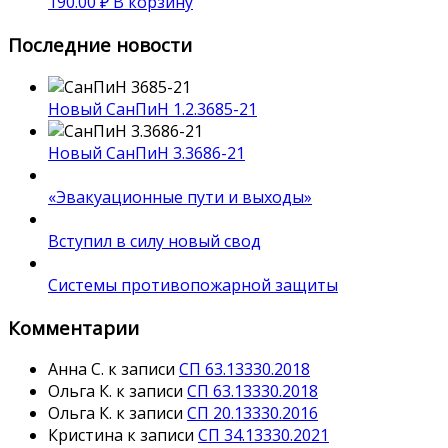
190.00
₽
В корзину
Последние новости
Новый СанПиН 1.2.3685-21
Новый СанПиН 3.3686-21
«Эвакуационные пути и выходы»
Вступил в силу новый свод
Системы противопожарной защиты
Комментарии
Анна С.
к записи
СП 63.13330.2018
Ольга К.
к записи
СП 63.13330.2018
Ольга К.
к записи
СП 20.13330.2016
Кристина
к записи
СП 34.13330.2021