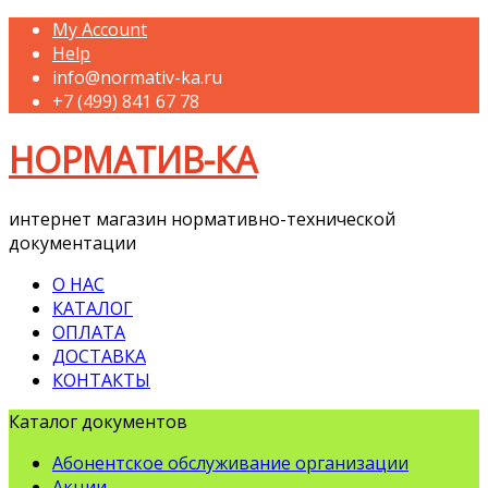
My Account
Help
info@normativ-ka.ru
+7 (499) 841 67 78
НОРМАТИВ-КА
интернет магазин нормативно-технической
документации
О НАС
КАТАЛОГ
ОПЛАТА
ДОСТАВКА
КОНТАКТЫ
Каталог документов
Абонентское обслуживание организации
Акции