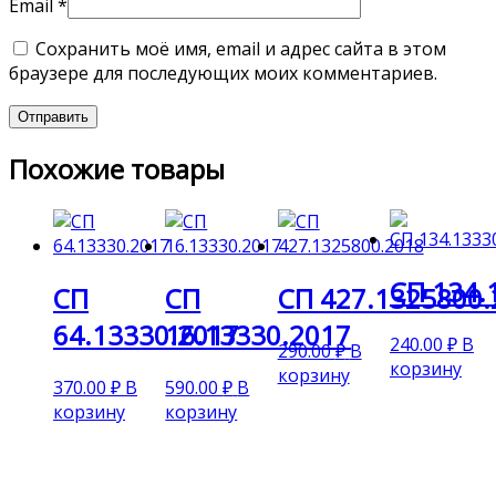
Email
*
Сохранить моё имя, email и адрес сайта в этом
браузере для последующих моих комментариев.
Похожие товары
СП 134.
СП
СП
СП 427.1325800.
64.13330.2017
16.13330.2017
240.00
₽
В
290.00
₽
В
корзину
корзину
370.00
₽
В
590.00
₽
В
корзину
корзину