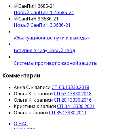
Новый СанПиН 1.2.3685-21
Новый СанПиН 3.3686-21
«Эвакуационные пути и выходы»
Вступил в силу новый свод
Системы противопожарной защиты
Комментарии
Анна С.
к записи
СП 63.13330.2018
Ольга К.
к записи
СП 63.13330.2018
Ольга К.
к записи
СП 20.13330.2016
Кристина
к записи
СП 34.13330.2021
Ольга
к записи
СП 35.13330.2011
О НАС