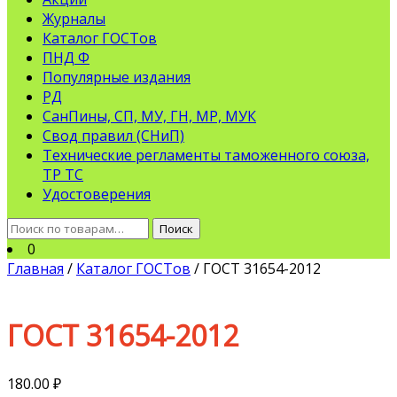
Журналы
Каталог ГОСТов
ПНД Ф
Популярные издания
РД
СанПины, СП, МУ, ГН, МР, МУК
Свод правил (СНиП)
Технические регламенты таможенного союза,
ТР ТС
Удостоверения
Искать:
Поиск
0
Главная
/
Каталог ГОСТов
/ ГОСТ 31654-2012
ГОСТ 31654-2012
180.00
₽