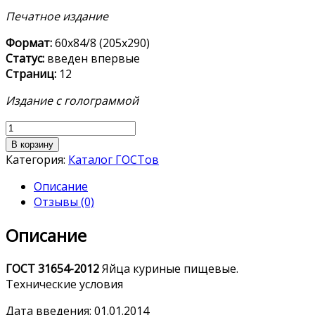
Печатное издание
Формат:
60х84/8 (205х290)
Статус:
введен впервые
Страниц:
12
Издание с голограммой
Количество
товара
В корзину
ГОСТ 31654-
Категория:
Каталог ГОСТов
2012
Описание
Отзывы (0)
Описание
ГОСТ
31654-2012
Яйца куриные пищевые.
Технические условия
Дата введения: 01.01.2014