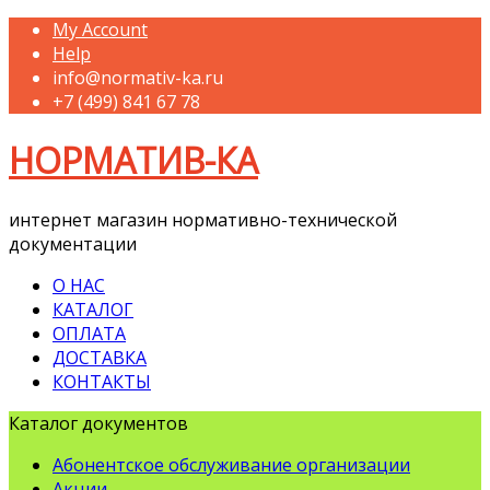
My Account
Help
info@normativ-ka.ru
+7 (499) 841 67 78
НОРМАТИВ-КА
интернет магазин нормативно-технической
документации
О НАС
КАТАЛОГ
ОПЛАТА
ДОСТАВКА
КОНТАКТЫ
Каталог документов
Абонентское обслуживание организации
Акции