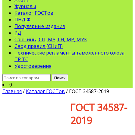
Журналы
Каталог ГОСТов
ПНД Ф
Популярные издания
РД
СанПины, СП, МУ, ГН, МР, МУК
Свод правил (СНиП)
Технические регламенты таможенного союза,
ТР ТС
Удостоверения
Искать:
Поиск
0
Главная
/
Каталог ГОСТов
/ ГОСТ 34587-2019
ГОСТ 34587-
2019