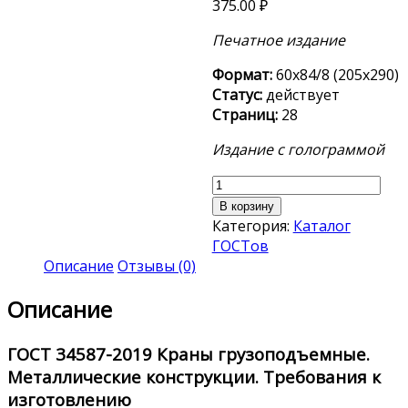
375.00
₽
Печатное издание
Формат:
60х84/8 (205х290)
Статус:
действует
Страниц:
28
Издание с голограммой
Количество
товара
В корзину
ГОСТ
Категория:
Каталог
34587-
ГОСТов
2019
Описание
Отзывы (0)
Описание
ГОСТ 34587-2019
Краны грузоподъемные.
Металлические конструкции. Требования к
изготовлению