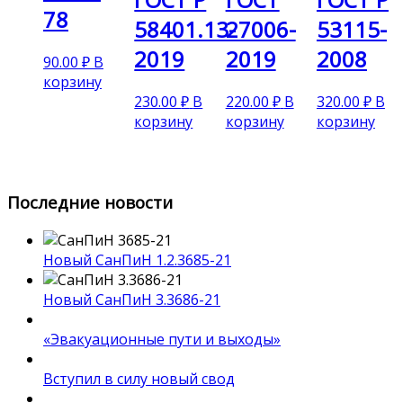
78
58401.13-
27006-
53115-
2019
2019
2008
90.00
₽
В
корзину
230.00
₽
В
220.00
₽
В
320.00
₽
В
корзину
корзину
корзину
Последние новости
Новый СанПиН 1.2.3685-21
Новый СанПиН 3.3686-21
«Эвакуационные пути и выходы»
Вступил в силу новый свод