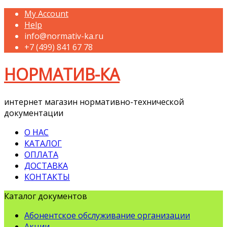
My Account
Help
info@normativ-ka.ru
+7 (499) 841 67 78
НОРМАТИВ-КА
интернет магазин нормативно-технической
документации
О НАС
КАТАЛОГ
ОПЛАТА
ДОСТАВКА
КОНТАКТЫ
Каталог документов
Абонентское обслуживание организации
Акции