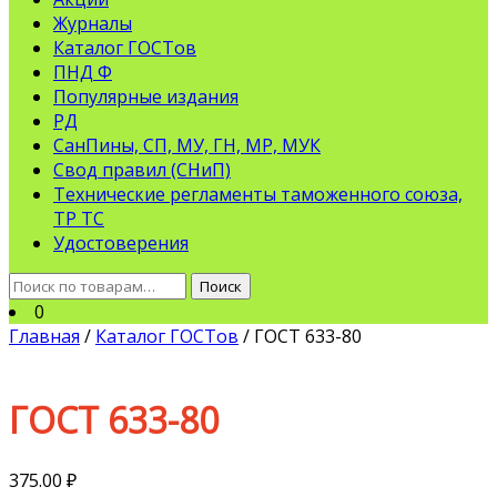
Журналы
Каталог ГОСТов
ПНД Ф
Популярные издания
РД
СанПины, СП, МУ, ГН, МР, МУК
Свод правил (СНиП)
Технические регламенты таможенного союза,
ТР ТС
Удостоверения
Искать:
Поиск
0
Главная
/
Каталог ГОСТов
/ ГОСТ 633-80
ГОСТ 633-80
375.00
₽