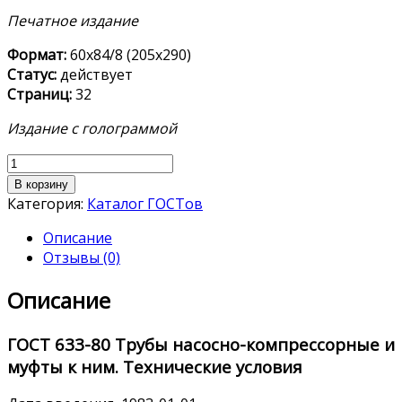
Печатное издание
Формат:
60х84/8 (205х290)
Статус:
действует
Страниц:
32
Издание с голограммой
Количество
товара
В корзину
ГОСТ 633-
Категория:
Каталог ГОСТов
80
Описание
Отзывы (0)
Описание
ГОСТ
633-80
Трубы насосно-компрессорные и
муфты к ним. Технические условия