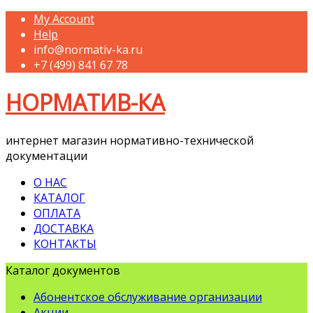
My Account
Help
info@normativ-ka.ru
+7 (499) 841 67 78
НОРМАТИВ-КА
интернет магазин нормативно-технической
документации
О НАС
КАТАЛОГ
ОПЛАТА
ДОСТАВКА
КОНТАКТЫ
Каталог документов
Абонентское обслуживание организации
Акции