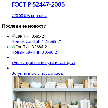
ГОСТ Р 52447-2005
270.00
₽
В корзину
Последние новости
Новый СанПиН 1.2.3685-21
Новый СанПиН 3.3686-21
«Эвакуационные пути и выходы»
Вступил в силу новый свод