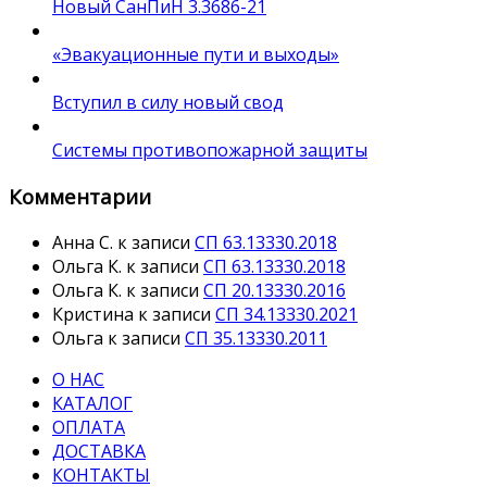
Новый СанПиН 3.3686-21
«Эвакуационные пути и выходы»
Вступил в силу новый свод
Системы противопожарной защиты
Комментарии
Анна С.
к записи
СП 63.13330.2018
Ольга К.
к записи
СП 63.13330.2018
Ольга К.
к записи
СП 20.13330.2016
Кристина
к записи
СП 34.13330.2021
Ольга
к записи
СП 35.13330.2011
О НАС
КАТАЛОГ
ОПЛАТА
ДОСТАВКА
КОНТАКТЫ