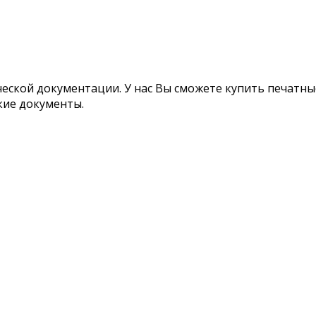
ской документации. У нас Вы сможете купить печатные
кие документы.