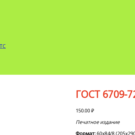
 ТС
ГОСТ 6709-7
150.00
₽
Печатное издание
Формат:
60х84/8 (205х290