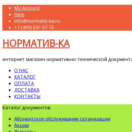
My Account
Help
info@normativ-ka.ru
+7 (499) 841 67 78
НОРМАТИВ-КА
интернет магазин нормативно-технической документ
О НАС
КАТАЛОГ
ОПЛАТА
ДОСТАВКА
КОНТАКТЫ
Каталог документов
Абонентское обслуживание организации
Акции
Журналы