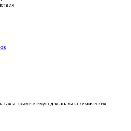
йствия
Тов
атах и применяемую для анализа химических