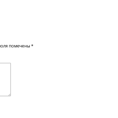
поля помечены
*