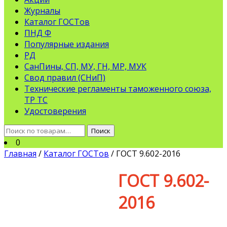
Журналы
Каталог ГОСТов
ПНД Ф
Популярные издания
РД
СанПины, СП, МУ, ГН, МР, МУК
Свод правил (СНиП)
Технические регламенты таможенного союза,
ТР ТС
Удостоверения
Искать:
Поиск
0
Главная
/
Каталог ГОСТов
/ ГОСТ 9.602-2016
ГОСТ 9.602-
2016