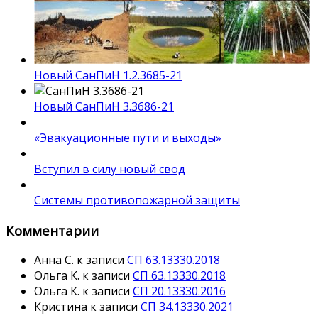
Новый СанПиН 1.2.3685-21
Новый СанПиН 3.3686-21
«Эвакуационные пути и выходы»
Вступил в силу новый свод
Системы противопожарной защиты
Комментарии
Анна С.
к записи
СП 63.13330.2018
Ольга К.
к записи
СП 63.13330.2018
Ольга К.
к записи
СП 20.13330.2016
Кристина
к записи
СП 34.13330.2021