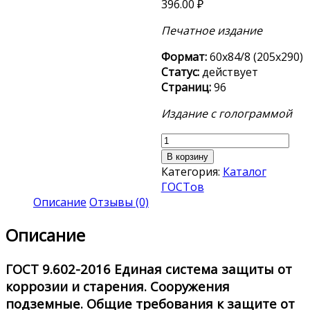
396.00
₽
Печатное издание
Формат:
60х84/8 (205х290)
Статус:
действует
Страниц:
96
Издание с голограммой
Количество
товара
В корзину
ГОСТ
Категория:
Каталог
9.602-
ГОСТов
2016
Описание
Отзывы (0)
Описание
ГОСТ 9.602-2016
Единая система защиты от
коррозии и старения. Сооружения
подземные. Общие требования к защите от