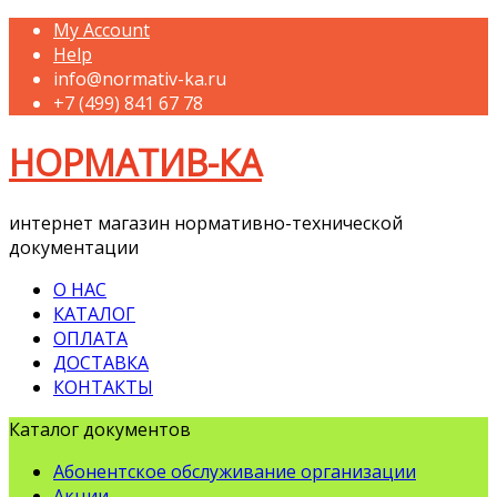
My Account
Help
info@normativ-ka.ru
+7 (499) 841 67 78
НОРМАТИВ-КА
интернет магазин нормативно-технической
документации
О НАС
КАТАЛОГ
ОПЛАТА
ДОСТАВКА
КОНТАКТЫ
Каталог документов
Абонентское обслуживание организации
Акции