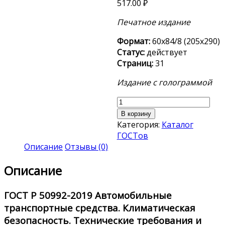
517.00
₽
Печатное издание
Формат:
60х84/8 (205х290)
Статус:
действует
Страниц:
31
Издание с голограммой
Количество
товара
В корзину
ГОСТ
Категория:
Каталог
Р
ГОСТов
50992-
Описание
Отзывы (0)
2019
Описание
ГОСТ Р 50992-2019
Автомобильные
транспортные средства. Климатическая
безопасность. Технические требования и