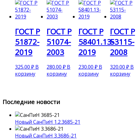
ГОСТ Р
ГОСТ Р
ГОСТ Р
ГОСТ Р
51872-
51074-
58401.13-
53115-
2019
2003
2019
2008
325.00
₽
В
280.00
₽
В
230.00
₽
В
320.00
₽
В
корзину
корзину
корзину
корзину
Последние новости
Новый СанПиН 1.2.3685-21
Новый СанПиН 3.3686-21