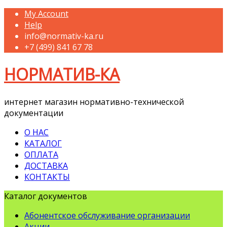
My Account
Help
info@normativ-ka.ru
+7 (499) 841 67 78
НОРМАТИВ-КА
интернет магазин нормативно-технической
документации
О НАС
КАТАЛОГ
ОПЛАТА
ДОСТАВКА
КОНТАКТЫ
Каталог документов
Абонентское обслуживание организации
Акции