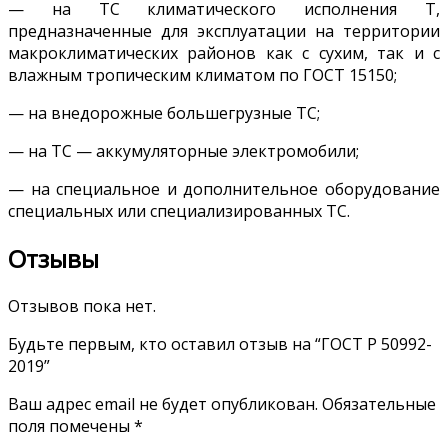
— на ТС климатического исполнения Т,
предназначенные для эксплуатации на территории
макроклиматических районов как с сухим, так и с
влажным тропическим климатом по ГОСТ 15150;
— на внедорожные большегрузные ТС;
— на ТС — аккумуляторные электромобили;
— на специальное и дополнительное оборудование
специальных или специализированных ТС.
Отзывы
Отзывов пока нет.
Будьте первым, кто оставил отзыв на “ГОСТ Р 50992-
2019”
Ваш адрес email не будет опубликован.
Обязательные
поля помечены
*