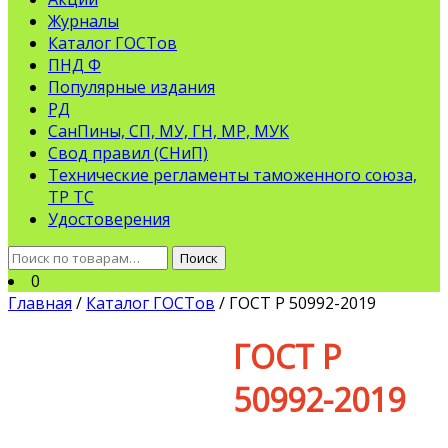
Журналы
Каталог ГОСТов
ПНД Ф
Популярные издания
РД
СанПины, СП, МУ, ГН, МР, МУК
Свод правил (СНиП)
Технические регламенты таможенного союза,
ТР ТС
Удостоверения
Искать:
Поиск
0
Главная
/
Каталог ГОСТов
/ ГОСТ Р 50992-2019
ГОСТ Р
50992-2019