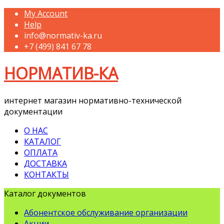
My Account
Help
info@normativ-ka.ru
+7 (499) 841 67 78
НОРМАТИВ-КА
интернет магазин нормативно-технической
документации
О НАС
КАТАЛОГ
ОПЛАТА
ДОСТАВКА
КОНТАКТЫ
Каталог документов
Абонентское обслуживание организации
Акции