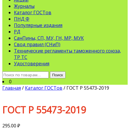
Журналы
Каталог ГОСТов
ПНД Ф
Популярные издания
РД
СанПины, СП, МУ, ГН, МР, МУК
Свод правил (СНиП)
Технические регламенты таможенного союза,
ТР ТС
Удостоверения
Искать:
Поиск
0
Главная
/
Каталог ГОСТов
/ ГОСТ Р 55473-2019
ГОСТ Р 55473-2019
295.00
₽