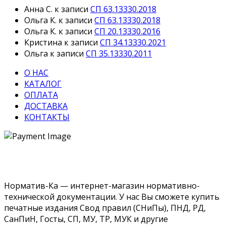
Анна С.
к записи
СП 63.13330.2018
Ольга К.
к записи
СП 63.13330.2018
Ольга К.
к записи
СП 20.13330.2016
Кристина
к записи
СП 34.13330.2021
Ольга
к записи
СП 35.13330.2011
О НАС
КАТАЛОГ
ОПЛАТА
ДОСТАВКА
КОНТАКТЫ
Норматив-Ка — интернет-магазин нормативно-
технической документации. У нас Вы сможете купить
печатные издания Свод правил (СНиПы), ПНД, РД,
СанПиН, Госты, СП, МУ, ТР, МУК и другие