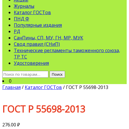
Журналы
Каталог ГОСТов
ПНД Ф
Популярные издания
РД
СанПины, СП, МУ, ГН, МР, МУК
Свод правил (СНиП)
Технические регламенты таможенного союза,
ТР ТС
Удостоверения
Искать:
Поиск
0
Главная
/
Каталог ГОСТов
/ ГОСТ Р 55698-2013
ГОСТ Р 55698-2013
276.00
₽