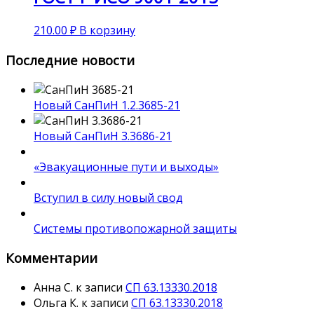
210.00
₽
В корзину
Последние новости
Новый СанПиН 1.2.3685-21
Новый СанПиН 3.3686-21
«Эвакуационные пути и выходы»
Вступил в силу новый свод
Системы противопожарной защиты
Комментарии
Анна С.
к записи
СП 63.13330.2018
Ольга К.
к записи
СП 63.13330.2018