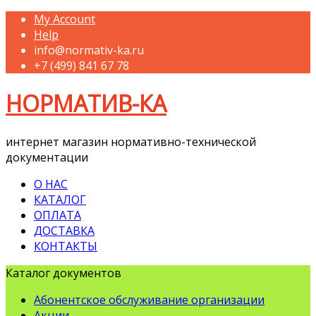
My Account
Help
info@normativ-ka.ru
+7 (499) 841 67 78
НОРМАТИВ-КА
интернет магазин нормативно-технической
документации
О НАС
КАТАЛОГ
ОПЛАТА
ДОСТАВКА
КОНТАКТЫ
Каталог документов
Абонентское обслуживание организации
Акции