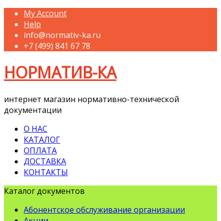
My Account
Help
info@normativ-ka.ru
+7 (499) 841 67 78
НОРМАТИВ-КА
интернет магазин нормативно-технической
документации
О НАС
КАТАЛОГ
ОПЛАТА
ДОСТАВКА
КОНТАКТЫ
Каталог документов
Абонентское обслуживание организации
Акции