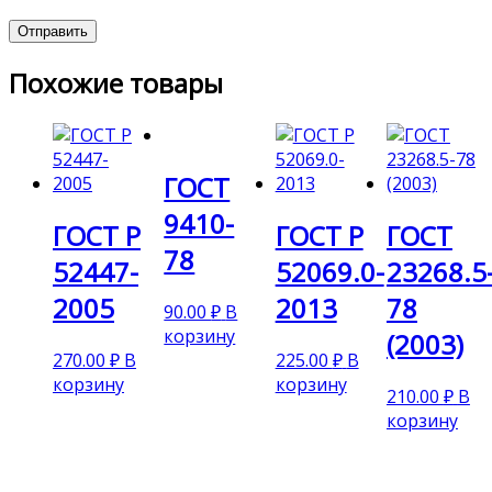
Похожие товары
ГОСТ
9410-
ГОСТ Р
ГОСТ Р
ГОСТ
78
52447-
52069.0-
23268.5
2005
2013
78
90.00
₽
В
корзину
(2003)
270.00
₽
В
225.00
₽
В
корзину
корзину
210.00
₽
В
корзину