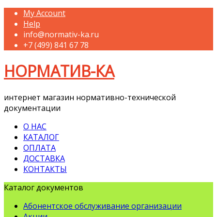
My Account
Help
info@normativ-ka.ru
+7 (499) 841 67 78
НОРМАТИВ-КА
интернет магазин нормативно-технической
документации
О НАС
КАТАЛОГ
ОПЛАТА
ДОСТАВКА
КОНТАКТЫ
Каталог документов
Абонентское обслуживание организации
Акции