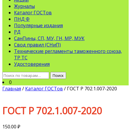
Журналы
Каталог ГОСТов
ПНД Ф
Популярные издания
РД
СанПины, СП, МУ, ГН, МР, МУК
Свод правил (СНиП)
Технические регламенты таможенного союза,
ТР ТС
Удостоверения
Искать:
Поиск
0
Главная
/
Каталог ГОСТов
/ ГОСТ Р 702.1.007-2020
ГОСТ Р 702.1.007-2020
150.00
₽