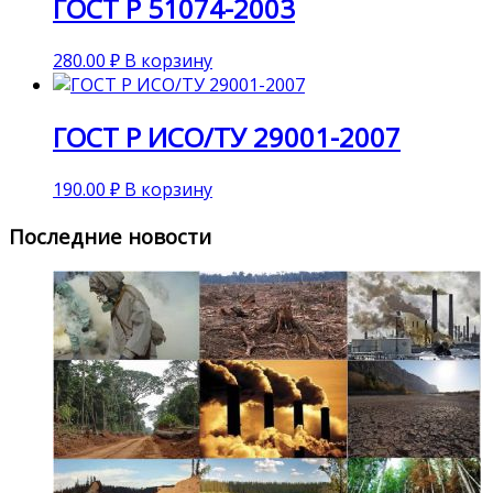
ГОСТ Р 51074-2003
280.00
₽
В корзину
ГОСТ Р ИСО/ТУ 29001-2007
190.00
₽
В корзину
Последние новости