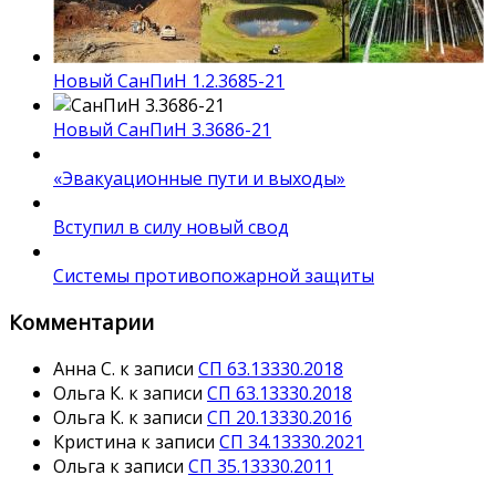
Новый СанПиН 1.2.3685-21
Новый СанПиН 3.3686-21
«Эвакуационные пути и выходы»
Вступил в силу новый свод
Системы противопожарной защиты
Комментарии
Анна С.
к записи
СП 63.13330.2018
Ольга К.
к записи
СП 63.13330.2018
Ольга К.
к записи
СП 20.13330.2016
Кристина
к записи
СП 34.13330.2021
Ольга
к записи
СП 35.13330.2011