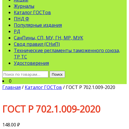
Журналы
Каталог ГОСТов
ПНД Ф
Популярные издания
РД
СанПины, СП, МУ, ГН, МР, МУК
Свод правил (СНиП)
Технические регламенты таможенного союза,
ТР ТС
Удостоверения
Искать:
Поиск
0
Главная
/
Каталог ГОСТов
/ ГОСТ Р 702.1.009-2020
ГОСТ Р 702.1.009-2020
148.00
₽