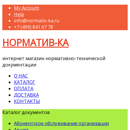
My Account
Help
info@normativ-ka.ru
+7 (499) 841 67 78
НОРМАТИВ-КА
интернет магазин нормативно-технической
документации
О НАС
КАТАЛОГ
ОПЛАТА
ДОСТАВКА
КОНТАКТЫ
Каталог документов
Абонентское обслуживание организации
Акции