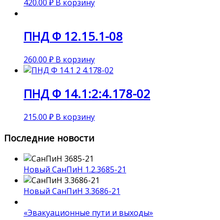
420.00
₽
В корзину
ПНД Ф 12.15.1-08
260.00
₽
В корзину
ПНД Ф 14.1:2:4.178-02
215.00
₽
В корзину
Последние новости
Новый СанПиН 1.2.3685-21
Новый СанПиН 3.3686-21
«Эвакуационные пути и выходы»