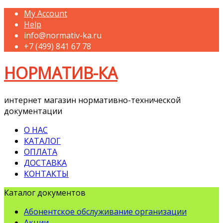
My Account
Help
info@normativ-ka.ru
+7 (499) 841 67 78
НОРМАТИВ-КА
интернет магазин нормативно-технической
документации
О НАС
КАТАЛОГ
ОПЛАТА
ДОСТАВКА
КОНТАКТЫ
Каталог документов
Абонентское обслуживание организации
Акции