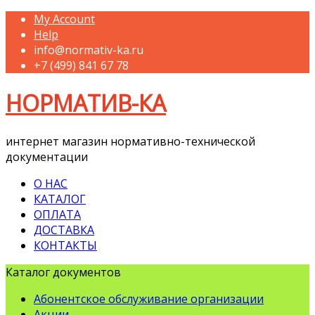
My Account
Help
info@normativ-ka.ru
+7 (499) 841 67 78
НОРМАТИВ-КА
интернет магазин нормативно-технической
документации
О НАС
КАТАЛОГ
ОПЛАТА
ДОСТАВКА
КОНТАКТЫ
Каталог документов
Абонентское обслуживание организации
Акции