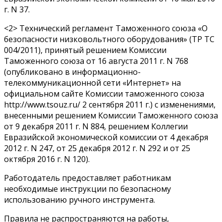
г. N 37.
<2> Технический регламент Таможенного союза «О
безопасности низковольтного оборудования» (ТР ТС
004/2011), принятый решением Комиссии
Таможенного союза от 16 августа 2011 г. N 768
(опубликовано в информационно-
телекоммуникационной сети «Интернет» на
официальном сайте Комиссии таможенного союза
http://www.tsouz.ru/ 2 сентября 2011 г.) с изменениями,
внесенными решением Комиссии Таможенного союза
от 9 декабря 2011 г. N 884, решением Коллегии
Евразийской экономической комиссии от 4 декабря
2012 г. N 247, от 25 декабря 2012 г. N 292 и от 25
октября 2016 г. N 120).
Работодатель предоставляет работникам
необходимые инструкции по безопасному
использованию ручного инструмента.
Правила не распространяются на работы,