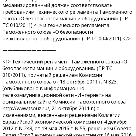
механизированный должен соответствовать
требованиям технического регламента Таможенного
союза «О безопасности машин и оборудования» (ТР
ТС 010/2011) <1> и технического регламента
Таможенного союза «О безопасности
низковольтного оборудования» (ТР ТС 004/2011) <2>.
———————————
<1> Технический регламент Таможенного союза «О
безопасности машин и оборудования» (ТР ТС
010/2011), принятый решением Комиссии
Таможенного союза от 18 октября 2011 г. N 823,
(опубликовано в информационно-
телекоммуникационной сети «Интернет» на
официальном сайте Комиссии Таможенного союза
http://www.tsouz.ru/, 21 октября 2011 г.) с
изменениями, внесенными решениями Коллегии
Евразийской экономической комиссии от 4 декабря
2012 г. N 248, от 19 мая 2015 г. N 55, решением Совета
Евразийской экономической комиссии от 16 мая 2016