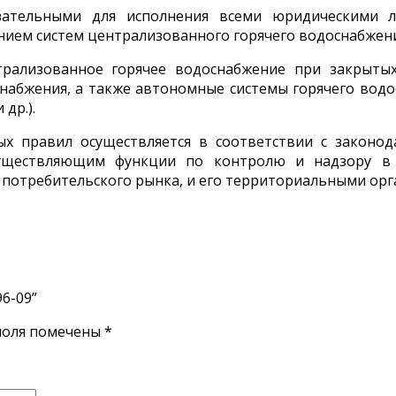
язательными для исполнения всеми юридическими 
ением систем централизованного горячего водоснабжени
трализованное горячее водоснабжение при закрыты
снабжения, а также автономные системы горячего вод
др.).
ых правил осуществляется в соответствии с закон
уществляющим функции по контролю и надзору в с
 потребительского рынка, и его территориальными орг
96-09”
поля помечены
*