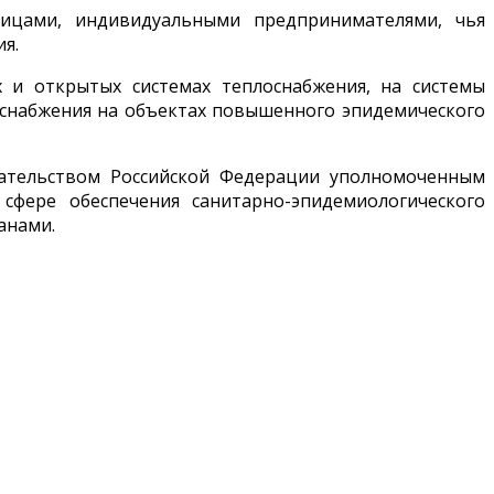
лицами, индивидуальными предпринимателями, чья
я.
х и открытых системах теплоснабжения, на системы
оснабжения на объектах повышенного эпидемического
одательством Российской Федерации уполномоченным
фере обеспечения санитарно-эпидемиологического
анами.