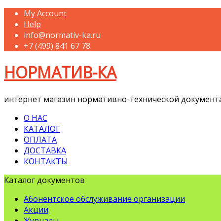
My Account
Help
info@normativ-ka.ru
+7 (499) 841 67 78
НОРМАТИВ-КА
интернет магазин нормативно-технической документ
О НАС
КАТАЛОГ
ОПЛАТА
ДОСТАВКА
КОНТАКТЫ
Каталог документов
Абонентское обслуживание организации
Акции
Журналы