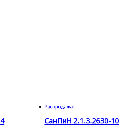
Распродажа!
04
СанПиН 2.1.3.2630-10