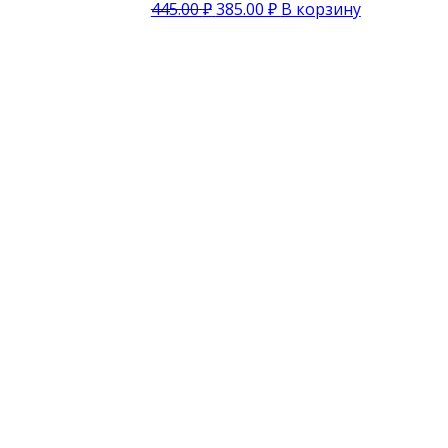
445.00
₽
385.00
₽
В корзину