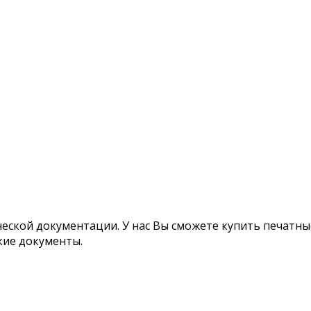
ской документации. У нас Вы сможете купить печатные
кие документы.