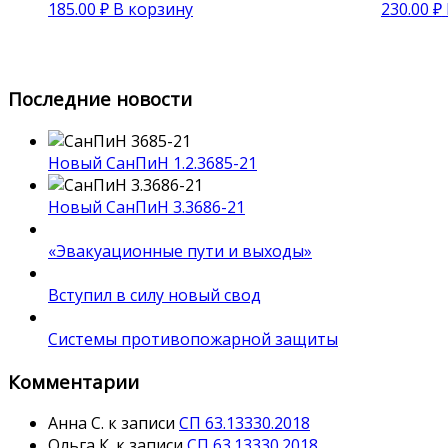
185.00
₽
В корзину
230.00
₽
Последние новости
Новый СанПиН 1.2.3685-21
Новый СанПиН 3.3686-21
«Эвакуационные пути и выходы»
Вступил в силу новый свод
Системы противопожарной защиты
Комментарии
Анна С.
к записи
СП 63.13330.2018
Ольга К.
к записи
СП 63.13330.2018