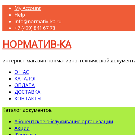
My Account
Help
info@normativ-ka.ru
+7 (499) 841 67 78
НОРМАТИВ-КА
интернет магазин нормативно-технической документ
О НАС
КАТАЛОГ
ОПЛАТА
ДОСТАВКА
КОНТАКТЫ
Каталог документов
Абонентское обслуживание организации
Акции
Журналы