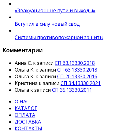
«Эвакуационные пути и выходы»
Вступил в силу новый свод
Системы противопожарной защиты
Комментарии
Анна С.
к записи
СП 63.13330.2018
Ольга К.
к записи
СП 63.13330.2018
Ольга К.
к записи
СП 20.13330.2016
Кристина
к записи
СП 34.13330.2021
Ольга
к записи
СП 35.13330.2011
О НАС
КАТАЛОГ
ОПЛАТА
ДОСТАВКА
КОНТАКТЫ