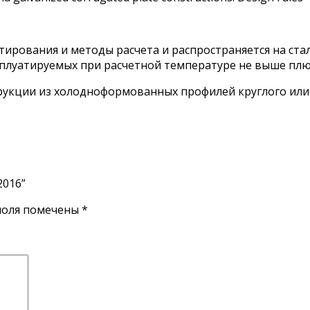
тирования и методы расчета и распространяется на ст
луатируемых при расчетной температуре не выше плюс 
рукции из холодноформованных профилей круглого или
2016”
поля помечены
*