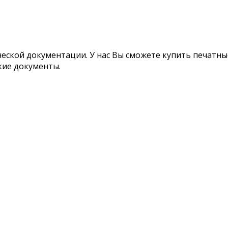
ской документации. У нас Вы сможете купить печатные
кие документы.