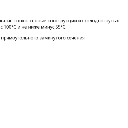
альные тонкостенные конструкции из холодногнутых
100°С и не ниже минус 55°С.
 прямоугольного замкнутого сечения.