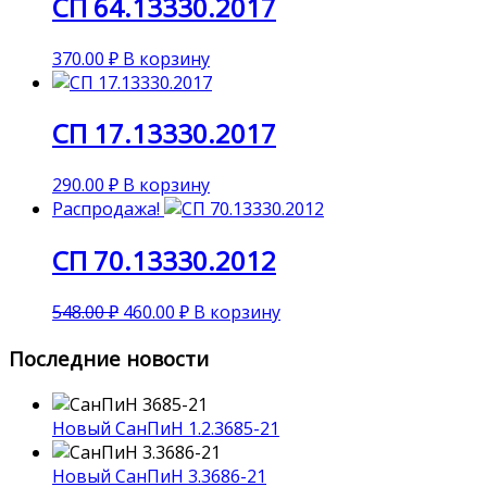
СП 64.13330.2017
370.00
₽
В корзину
СП 17.13330.2017
290.00
₽
В корзину
Распродажа!
СП 70.13330.2012
548.00
₽
460.00
₽
В корзину
Последние новости
Новый СанПиН 1.2.3685-21
Новый СанПиН 3.3686-21