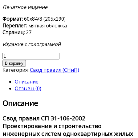
Печатное издание
Формат:
60х84/8 (205х290)
Переплет:
мягкая обложка
Страниц:
27
Издание с голограммой
Количество
товара
В корзину
СП
Категория:
Свод правил (СНиП)
31-
Описание
106-
Отзывы (0)
2002
Описание
Свод правил
СП 31-106-2002
Проектирование и строительство
инженерных систем одноквартирных жилых