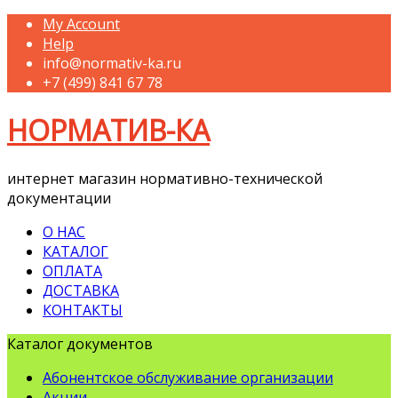
My Account
Help
info@normativ-ka.ru
+7 (499) 841 67 78
НОРМАТИВ-КА
интернет магазин нормативно-технической
документации
О НАС
КАТАЛОГ
ОПЛАТА
ДОСТАВКА
КОНТАКТЫ
Каталог документов
Абонентское обслуживание организации
Акции