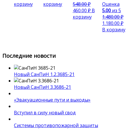
корзину
корзину
548.00
₽
Оценка
460.00
₽
В
5.00
из 5
корзину
1.480.00
₽
1.180.00
₽
В корзину
Последние новости
Новый СанПиН 1.2.3685-21
Новый СанПиН 3.3686-21
«Эвакуационные пути и выходы»
Вступил в силу новый свод
Системы противопожарной защиты