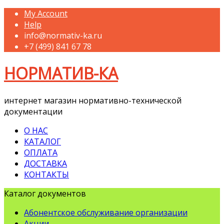
My Account
Help
info@normativ-ka.ru
+7 (499) 841 67 78
НОРМАТИВ-КА
интернет магазин нормативно-технической
документации
О НАС
КАТАЛОГ
ОПЛАТА
ДОСТАВКА
КОНТАКТЫ
Каталог документов
Абонентское обслуживание организации
Акции