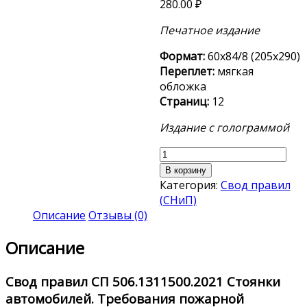
280.00
₽
Печатное издание
Формат:
60х84/8 (205х290)
Переплет:
мягкая
обложка
Страниц:
12
Издание с голограммой
Количество
товара
В корзину
СП
Категория:
Свод правил
506.1311500.2021
(СНиП)
Описание
Отзывы (0)
Описание
Свод правил
СП 506.1311500.2021
Стоянки
автомобилей. Требования пожарной